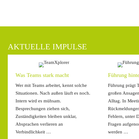
AKTUELLE IMPULSE
Was Teams stark macht
Führung hinte
Wer mit Teams arbeitet, kennt solche
Führung prägt T
Situationen. Nach außen läuft es noch.
großen Ansagen.
Intern wird es mühsam.
Alltag. In Meeti
Besprechungen ziehen sich,
Rückmeldungen
Zuständigkeiten bleiben unklar,
Fehlern, unter D
Absprachen verlieren an
Fragen aufgen
Verbindlichkeit …
werden …