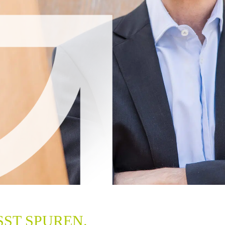
ST SPUREN.